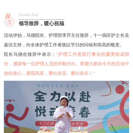
Nurse's Day
1
领导致辞，暖心祝福
活动伊始，马骁院长、护理部李芹主任致辞，十一病区护士长吴
嘉仪主持，向全体护理工作者致以节日的问候和崇高的敬意。
院长马骁在致辞中表示：
"
护理工作是医疗事业的重要组成部
分，感谢每一位护理人员的辛勤付出。希望大家在今天的活动中
放松身心，展现风采，赛出友谊、赛出快乐！"