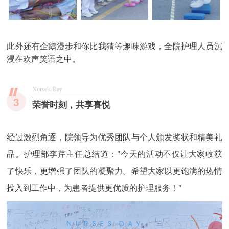
此外还有企鹅漫步和你比我猜等趣味游戏，全院护理人员沉
浸在欢声笑语之中。
Nurse's Day
3
荣誉时刻，共享喜悦
经过激烈角逐，院领导为优秀团队与个人颁发奖状和精美礼
品。护理部李芹主任总结道："今天的活动不仅让大家收获
了快乐，更增强了团队的凝聚力。希望大家以更饱满的热情
投入到工作中，为患者提供更优质的护理服务！"