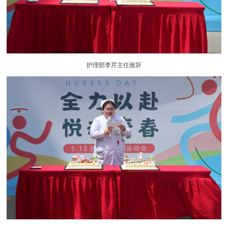
护理部李芹主任致辞