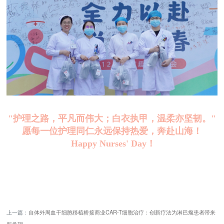
"护理之路，平凡而伟大；白衣执甲，温柔亦坚韧。"
愿每一位护理同仁永远保持热爱，奔赴山海！
Happy Nurses' Day！
上一篇：
自体外周血干细胞移植桥接商业CAR-T细胞治疗：创新疗法为淋巴瘤患者带来
新希望