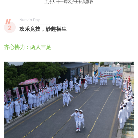
主持人:十一病区护士长吴嘉仪
Nurse's Day
2
欢乐竞技，妙趣横生
齐心协力：两人三足